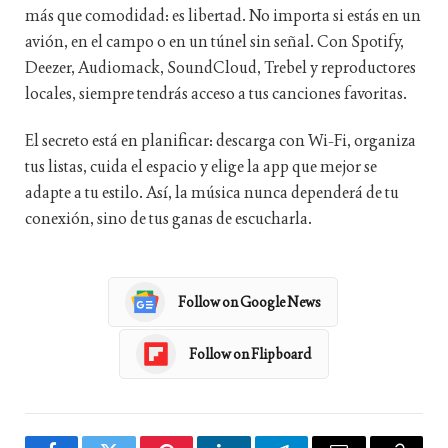
más que comodidad: es libertad. No importa si estás en un
avión, en el campo o en un túnel sin señal. Con Spotify,
Deezer, Audiomack, SoundCloud, Trebel y reproductores
locales, siempre tendrás acceso a tus canciones favoritas.
El secreto está en planificar: descarga con Wi-Fi, organiza
tus listas, cuida el espacio y elige la app que mejor se
adapte a tu estilo. Así, la música nunca dependerá de tu
conexión, sino de tus ganas de escucharla.
Follow on Google News
Follow on Flipboard