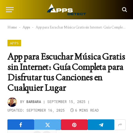
Home
-
Apps
-
App para Escuchar Música Gratis sin Internet: Guía Completa para Disfrutar tus Canciones en Cualquier Lugar
APPS
App para Escuchar Música Gratis
sin Internet: Guía Completa para
Disfrutar tus Canciones en
Cualquier Lugar
BY
BARBARA
SEPTEMBER 15, 2025
UPDATED:
SEPTEMBER 16, 2025
6 MINS READ