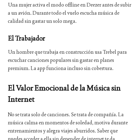
Una mujer activa el modo offline en Deezer antes de subir
a un avión. Durante todo el vuelo escucha música de
calidad sin gastar un solo mega.
El Trabajador
Un hombre que trabaja en construcción usa Trebel para
escuchar canciones populares sin gastar en planes
premium. La app funciona incluso sin cobertura.
El Valor Emocional de la Música sin
Internet
No se trata solo de canciones. Se trata de compañía. La
música calma en momentos de soledad, motiva durante
entrenamientos y alegra viajes aburridos. Saber que
puedes acceder a ella sin depender de internet te da