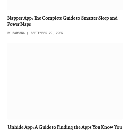
Napper App: The Complete Guide to Smarter Sleep and
Power Naps
BY
BARBARA
SEPTEMBER 22, 2025
Unhide App: A Guide to Finding the Apps You Know You