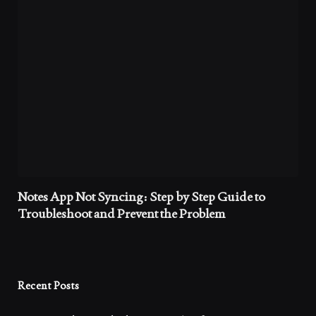
Notes App Not Syncing: Step by Step Guide to
Troubleshoot and Prevent the Problem
Recent Posts