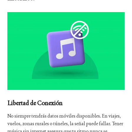
Libertad de Conexión
No siempre tendrás datos móviles disponibles. En viajes,
vuelos, zonas rurales o túneles, la señal puede fallar. Tener
música sin internet asegura que tu ritmo nunca se