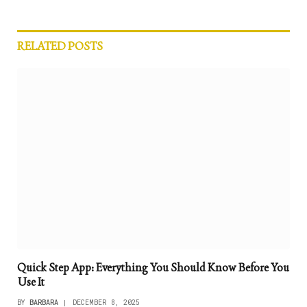
RELATED
POSTS
Quick Step App: Everything You Should Know Before You
Use It
BY
BARBARA
DECEMBER 8, 2025